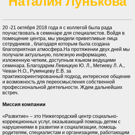
Наталия Лунькова
20 -21 октября 2018 года я с коллегой была рада
поучаствовать в семинаре для специалистов. Войдя в
помещение центра, мы увидели приветливые лица
сотрудников , благодаря которым была создана
благоприятная атмосфера.На протяжении двух дней мы
получали актуальную, полезную информацию,
изложенную четким, доступным языком ведущими
семинара. Благодарим Левицкую Ю. Л., Метиеву Л. А.,
Чеван Н.О., Румянцеву Е.В. за
практикоориентированный подход, интересное общение
и возможность для переосмысления собственной
профессиональной деятельности. Ждем дальнейших
встреч.
Миссия компании
«Развитие» – это Нижегородский центр социально-
коррекционных услуг, оказывающий помощь детям с
нарушениями в развитии и социализации, помощь
родителям, специалистам и организациям, работающим