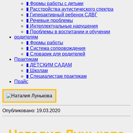
▮ Формы работы с детьми
▮ Расстройства аутистического спектра
▮ Гиперактивный ребенок СДВГ
▮ Речевые проблемы
▮ Интеллектуальные нарушения
▮ Проблемы в воспитании и обучении
родителям
▮ Формы работы
▮ Система сопровождения
▮ Словарик для родителей
Практикам
▮ ДЕТСКИМ САДАМ
▮ Школам
▮ Специалистам практикам
Прайс
Опубликовано: 19.03.2020